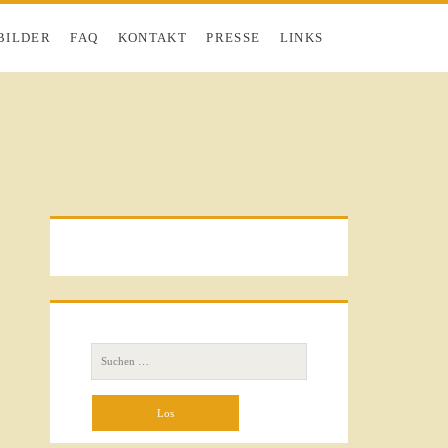
BILDER
FAQ
KONTAKT
PRESSE
LINKS
Primäre
Seitenleiste
Suchen
nach: