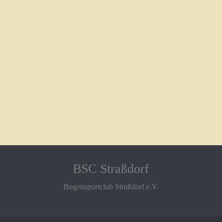
BSC Straßdorf
Bogensportclub Straßdorf e.V.