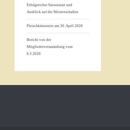
Erfolgreicher Saisonstart und
Ausblick auf die Meisterschaften
Fleischkästurnier am 30. April 2026
Bericht von der
Mitgliederversammlung vom
6.3.2026