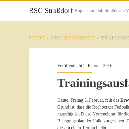
BSC Straßdorf
Bogensportclub Straßdorf e.V
START
>
UNCATEGORIZED
>
TRAINING
Veröffentlicht 5. Februar 2016
Trainingsausf
Heute, Freitag 5. Februar, fällt das
Erw
Grund ist, dass die Rechberger Fußball
matschig ist. Diese Notregelung, für di
Belegungsplan der Halle vorgesehen. Der
diesem einen Termin bleibt.