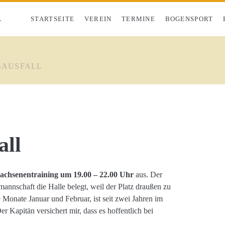
.
STARTSEITE
VEREIN
TERMINE
BOGENSPORT
SAUSFALL
all
achsenentraining um 19.00 – 22.00 Uhr
aus. Der
mannschaft die Halle belegt, weil der Platz draußen zu
e Monate Januar und Februar, ist seit zwei Jahren im
 Kapitän versichert mir, dass es hoffentlich bei