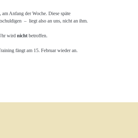
rt, am Anfang der Woche. Diese späte
schuldigen – liegt also an uns, nicht an ihm.
Uhr wird
nicht
betroffen.
raining fängt am 15. Februar wieder an.