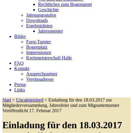
Rechtliches zum Bogensport
Geschichte
Jahrgangsstufen
Downloads
Ergebnislisten
Jahresmeister
Bilder
Forst-Turnier
Bogenplatz
Impressionen
Kreismeisterschaft Halle
FAQ
Kontakt
Ansprechpartner
Vereinsadresse
Presse
Links
Start
>
Uncategorized
>
Einladung für den 18.03.2017 zur
Mitgliederversammlung, Jahresfeier und zum Migrantenturnier
Veröffentlicht 17. Februar 2017
Einladung für den 18.03.2017