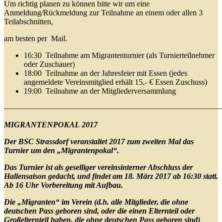
Um richtig planen zu können bitte wir um eine
Anmeldung/Rückmeldung zur Teilnahme an einem oder allen 3
Teilabschnitten,
am besten per Mail.
16:30 Teilnahme am Migrantenturnier (als Turnierteilnehmer
oder Zuschauer)
18:00 Teilnahme an der Jahresfeier mit Essen (jedes
angemeldete Vereinsmitglied erhält 15,- € Essen Zuschuss)
19:00 Teilnahme an der Mitgliederversammlung
————————————————————————————
MIGRANTENPOKAL
2017
Der BSC Strassdorf veranstaltet 2017 zum zweiten Mal das
Turnier um den „Migrantenpokal“.
Das Turnier ist als geselliger vereinsinterner Abschluss der
Hallensaison gedacht, und findet am 18. März 2017 ab 16:30 statt.
Ab 16 Uhr Vorbereitung mit Aufbau.
Die „Migranten“ im Verein (d.h. alle Mitglieder, die ohne
deutschen Pass geboren sind, oder die einen Elternteil oder
Großelternteil haben, die ohne deutschen Pass geboren sind)