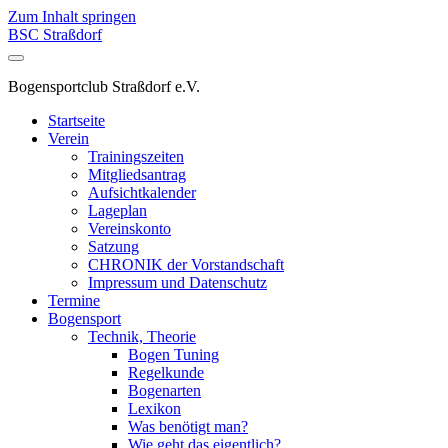
Zum Inhalt springen
BSC Straßdorf
Bogensportclub Straßdorf e.V.
Startseite
Verein
Trainingszeiten
Mitgliedsantrag
Aufsichtkalender
Lageplan
Vereinskonto
Satzung
CHRONIK der Vorstandschaft
Impressum und Datenschutz
Termine
Bogensport
Technik, Theorie
Bogen Tuning
Regelkunde
Bogenarten
Lexikon
Was benötigt man?
Wie geht das eigentlich?