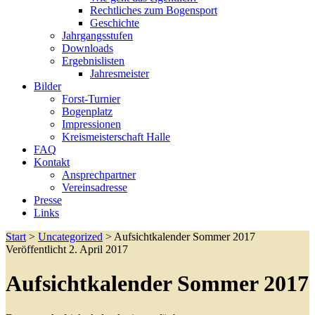
Rechtliches zum Bogensport
Geschichte
Jahrgangsstufen
Downloads
Ergebnislisten
Jahresmeister
Bilder
Forst-Turnier
Bogenplatz
Impressionen
Kreismeisterschaft Halle
FAQ
Kontakt
Ansprechpartner
Vereinsadresse
Presse
Links
Start
>
Uncategorized
>
Aufsichtkalender Sommer 2017
Veröffentlicht 2. April 2017
Aufsichtkalender Sommer 2017