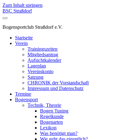
Zum Inhalt springen
BSC Straßdorf
Bogensportclub Straßdorf e.V.
Startseite
Verein
Trainingszeiten
Mitgliedsantrag
Aufsichtkalender
Lageplan
Vereinskonto
Satzung
CHRONIK der Vorstandschaft
Impressum und Datenschutz
Termine
Bogensport
Technik, Theorie
Bogen Tuning
Regelkunde
Bogenarten
Lexikon
Was benötigt man?
Wie geht das eigentlich?